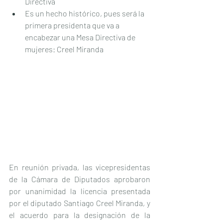
Directiva
Es un hecho histórico, pues será la 
primera presidenta que va a 
encabezar una Mesa Directiva de 
mujeres: Creel Miranda
En reunión privada, las vicepresidentas 
de la Cámara de Diputados aprobaron 
por unanimidad la licencia presentada 
por el diputado Santiago Creel Miranda, y 
el acuerdo para la designación de la 