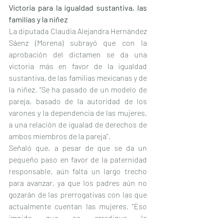
Victoria para la igualdad sustantiva, las 
familias y la niñez
La diputada Claudia Alejandra Hernández 
Sáenz (Morena) subrayó que con la 
aprobación del dictamen se da una 
victoria más en favor de la igualdad 
sustantiva, de las familias mexicanas y de 
la niñez. “Se ha pasado de un modelo de 
pareja, basado de la autoridad de los 
varones y la dependencia de las mujeres, 
a una relación de igualad de derechos de 
ambos miembros de la pareja”.
Señaló que, a pesar de que se da un 
pequeño paso en favor de la paternidad 
responsable, aún falta un largo trecho 
para avanzar, ya que los padres aún no 
gozarán de las prerrogativas con las que 
actualmente cuentan las mujeres. “Eso 
impide que se erradique la 