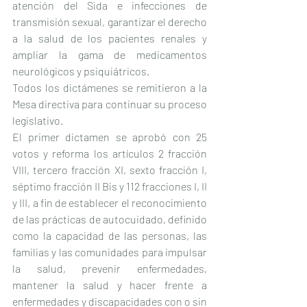
atención del Sida e infecciones de 
transmisión sexual, garantizar el derecho 
a la salud de los pacientes renales y 
ampliar la gama de medicamentos 
neurológicos y psiquiátricos.
Todos los dictámenes se remitieron a la 
Mesa directiva para continuar su proceso 
legislativo.
El primer dictamen se aprobó con 25 
votos y reforma los artículos 2 fracción 
VIII, tercero fracción XI, sexto fracción I, 
séptimo fracción II Bis y 112 fracciones I, II 
y III, a fin de establecer el reconocimiento 
de las prácticas de autocuidado, definido 
como la capacidad de las personas, las 
familias y las comunidades para impulsar 
la salud, prevenir enfermedades, 
mantener la salud y hacer frente a 
enfermedades y discapacidades con o sin 