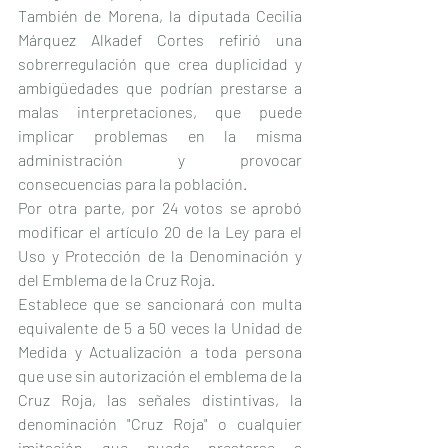
También de Morena, la diputada Cecilia 
Márquez Alkadef Cortes refirió una 
sobrerregulación que crea duplicidad y 
ambigüedades que podrían prestarse a 
malas interpretaciones, que puede 
implicar problemas en la misma 
administración y provocar 
consecuencias para la población.
Por otra parte, por 24 votos se aprobó 
modificar el artículo 20 de la Ley para el 
Uso y Protección de la Denominación y 
del Emblema de la Cruz Roja.
Establece que se sancionará con multa 
equivalente de 5 a 50 veces la Unidad de 
Medida y Actualización a toda persona 
que use sin autorización el emblema de la 
Cruz Roja, las señales distintivas, la 
denominación "Cruz Roja" o cualquier 
imitación que pueda prestarse a 