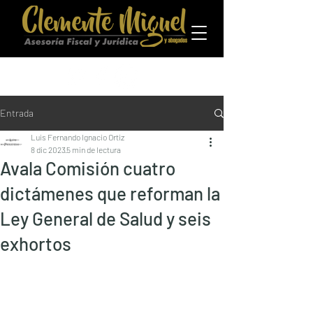
Entrada
Luis Fernando Ignacio Ortiz
8 dic 2023
5 min de lectura
Avala Comisión cuatro
dictámenes que reforman la
Ley General de Salud y seis
exhortos