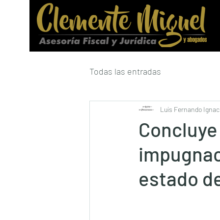
Todas las entradas
Luis Fernando Ignaci
Concluye 
impugnaci
estado de