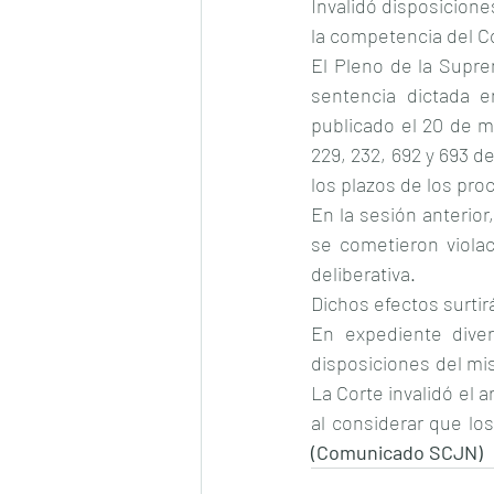
Invalidó disposiciones
la competencia del C
El Pleno de la Supre
sentencia dictada e
publicado el 20 de ma
229, 232, 692 y 693 de
los plazos de los pro
En la sesión anterior
se cometieron violac
deliberativa.
Dichos efectos surtir
En expediente diver
disposiciones del mi
La Corte invalidó el ar
(Comunicado SCJN)