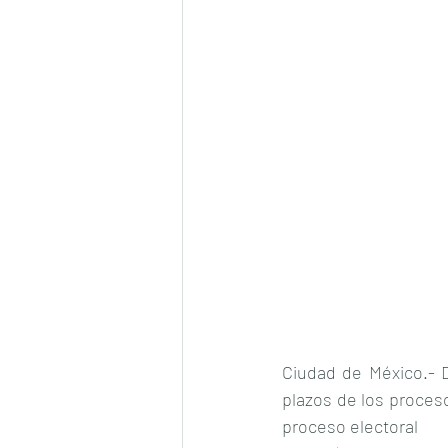
Ciudad de México.- D
plazos de los proceso
proceso electoral