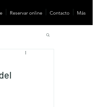
e
Reservar online
Contacto
Más
del