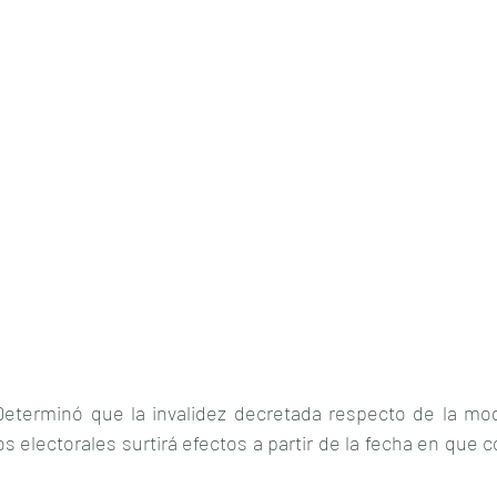
eterminó que la invalidez decretada respecto de la modi
s electorales surtirá efectos a partir de la fecha en que co