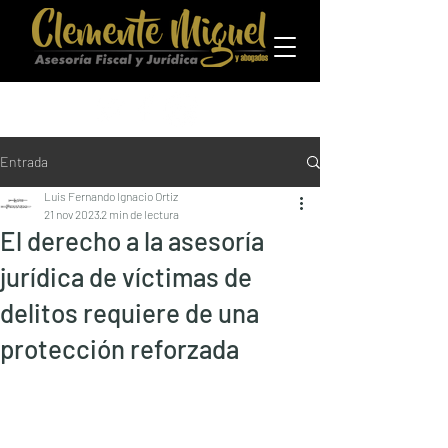
Entrada
Luis Fernando Ignacio Ortiz
21 nov 2023
2 min de lectura
El derecho a la asesoría
jurídica de víctimas de
delitos requiere de una
protección reforzada