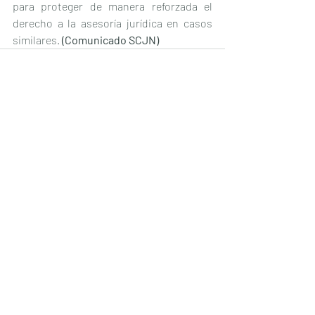
para proteger de manera reforzada el 
derecho a la asesoría jurídica en casos 
similares. 
(Comunicado SCJN)
Entradas recientes
Ver todo