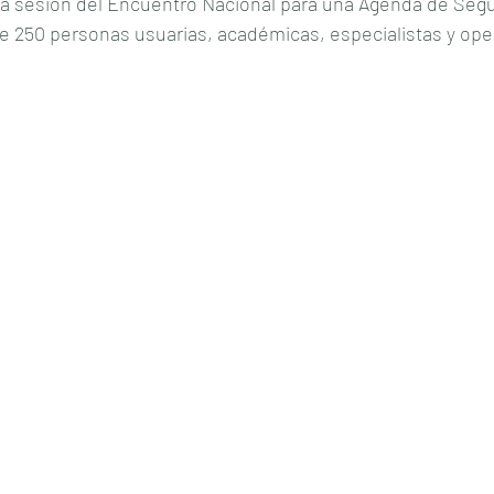
ta sesión del Encuentro Nacional para una Agenda de Segu
e 250 personas usuarias, académicas, especialistas y op