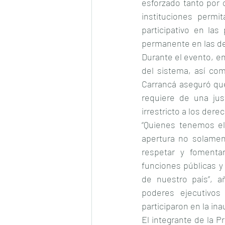
esforzado tanto por c
instituciones perm
participativo en las
permanente en las de
Durante el evento, en
del sistema, así com
Carrancá aseguró que
requiere de una just
irrestricto a los der
“Quienes tenemos el
apertura no solamen
respetar y fomenta
funciones públicas y
de nuestro país”, añ
poderes ejecutivos 
participaron en la in
El integrante de la P