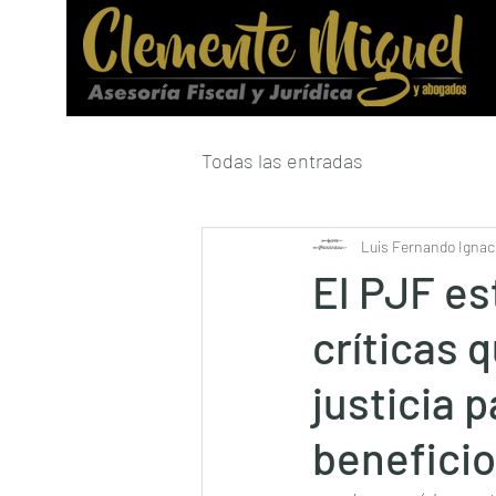
Todas las entradas
Luis Fernando Ignaci
El PJF es
críticas 
justicia 
beneficio