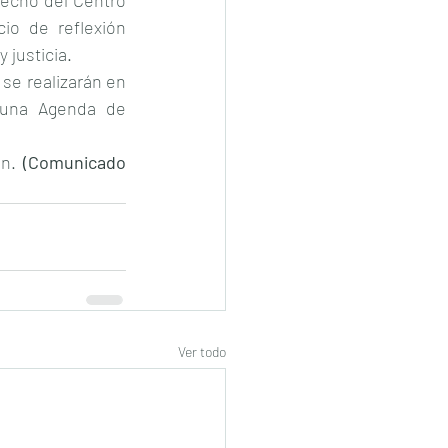
recho del Centro 
io de reflexión 
 justicia.
se realizarán en 
 una Agenda de 
n. 
(Comunicado 
Ver todo