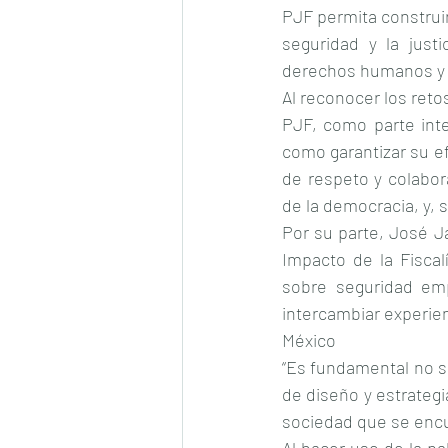
PJF permita construir 
seguridad y la justi
derechos humanos y “
Al reconocer los reto
PJF, como parte inte
como garantizar su efi
de respeto y colabor
de la democracia, y, 
Por su parte, José Ja
Impacto de la Fiscal
sobre seguridad emp
intercambiar experien
México
“Es fundamental no so
de diseño y estrateg
sociedad que se encu