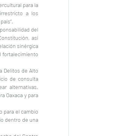
cultural para la 
restricto a los 
país”.
ponsabilidad del 
nstitución, así 
lación sinérgica 
fortalecimiento 
 Delitos de Alto 
cio de consulta 
 alternativas, 
ra Oaxaca y para 
o para el cambio 
o dentro de una 