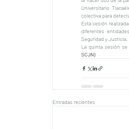
Al hacer uso de la pa
Universitario Tlacaé
colectiva para detect
Esta sesión realizada
diferentes entidad
Seguridad y Justicia.
La quinta sesión se 
SCJN)
Entradas recientes