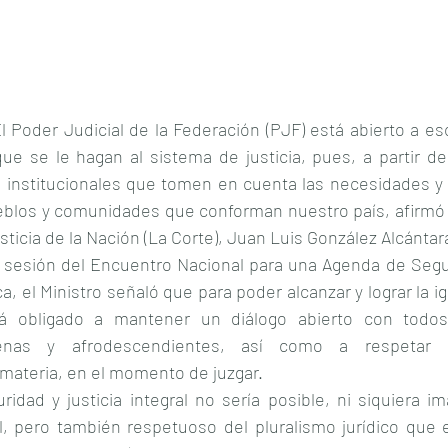
 Poder Judicial de la Federación (PJF) está abierto a es
que se le hagan al sistema de justicia, pues, a partir de
 institucionales que tomen en cuenta las necesidades y
eblos y comunidades que conforman nuestro país, afirmó el
icia de la Nación (La Corte), Juan Luis González Alcántar
a sesión del Encuentro Nacional para una Agenda de Segur
a, el Ministro señaló que para poder alcanzar y lograr la ig
tá obligado a mantener un diálogo abierto con todos
enas y afrodescendientes, así como a respetar l
 materia, en el momento de juzgar.
dad y justicia integral no sería posible, ni siquiera im
l, pero también respetuoso del pluralismo jurídico que 