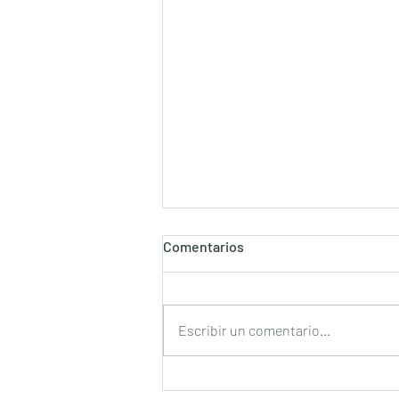
Comentarios
Escribir un comentario...
FIRMAN LA CORTE, LA UNAM