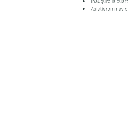
Inauguró la cuar
Asistieron más d