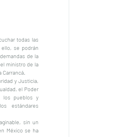
cuchar todas las 
 ello, se podrán 
 demandas de la 
 ministro de la 
a Carrancá.
idad y Justicia, 
ualdad, el Poder 
 los pueblos y 
os estándares 
aginable, sin un 
en México se ha 