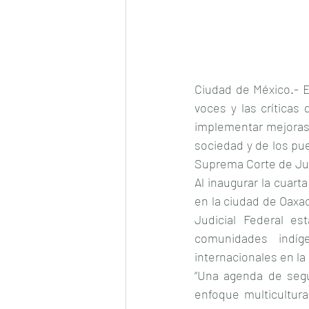
Ciudad de México.- El
voces y las críticas 
implementar mejoras
sociedad y de los pu
Suprema Corte de Just
Al inaugurar la cuart
en la ciudad de Oaxac
Judicial Federal es
comunidades indíg
internacionales en la
“Una agenda de seguri
enfoque multicultura