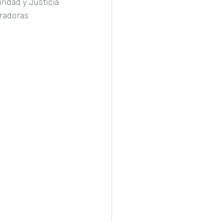
ridad y Justicia
eradoras