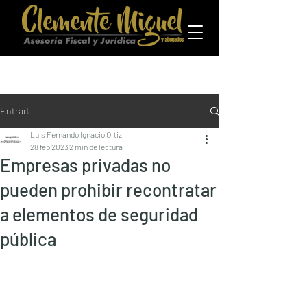
Entrada
Luis Fernando Ignacio Ortiz
28 feb 2023
2 min de lectura
Empresas privadas no
pueden prohibir recontratar
a elementos de seguridad
pública