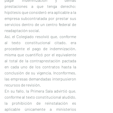
pagar indemnización y demás 
prestaciones a que tenga derecho; 
hipótesis que consideró era aplicable a la 
empresa subcontratada por prestar sus 
servicios dentro de un centro federal de 
readaptación social.
Así, el Colegiado resolvió que, conforme 
al texto constitucional citado, era 
procedente el pago de indemnización, 
misma que cuantificó por el equivalente 
al total de la contraprestación pactada 
en cada uno de los contratos hasta la 
conclusión de su vigencia. Inconformes, 
las empresas demandadas interpusieron 
recursos de revisión.
En su fallo, la Primera Sala advirtió que, 
conforme al texto constitucional aludido, 
la prohibición de reinstalación es 
aplicable únicamente a ministerios 