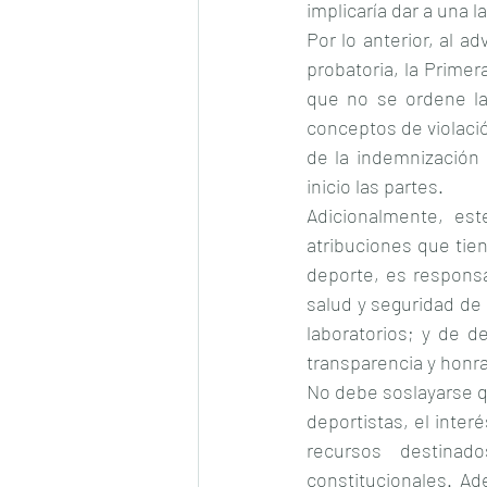
implicaría dar a una 
Por lo anterior, al a
probatoria, la Primer
que no se ordene la r
conceptos de violació
de la indemnización 
inicio las partes.
Adicionalmente, est
atribuciones que tien
deporte, es responsa
salud y seguridad de 
laboratorios; y de d
transparencia y honra
No debe soslayarse qu
deportistas, el inter
recursos destinad
constitucionales. A