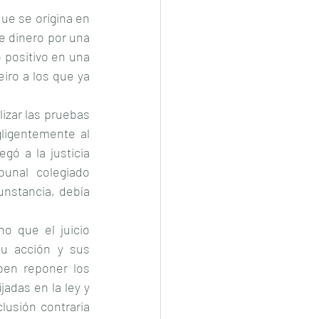
ue se origina en 
 dinero por una 
 positivo en una 
iro a los que ya 
izar las pruebas 
ligentemente al 
gó a la justicia 
unal colegiado 
nstancia, debía 
o que el juicio 
u acción y sus 
en reponer los 
adas en la ley y 
lusión contraria 