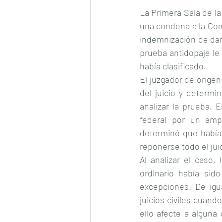
La Primera Sala de la
una condena a la Com
indemnización de daño
prueba antidopaje le 
había clasificado.
El juzgador de origen
del juicio y determi
analizar la prueba. E
federal por un amp
determinó que había 
reponerse todo el jui
Al analizar el caso,
ordinario había sid
excepciones. De igu
juicios civiles cuand
ello afecte a alguna 