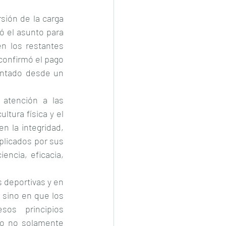
sión de la carga 
ó el asunto para 
en los restantes 
confirmó el pago 
entado desde un 
atención a las 
tura física y el 
 la integridad, 
plicados por sus 
ncia, eficacia, 
 deportivas y en 
 sino en que los 
os principios 
io no solamente 