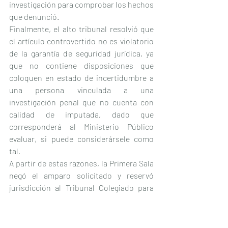
investigación para comprobar los hechos 
que denunció.
Finalmente, el alto tribunal resolvió que 
el artículo controvertido no es violatorio 
de la garantía de seguridad jurídica, ya 
que no contiene disposiciones que 
coloquen en estado de incertidumbre a 
una persona vinculada a una 
investigación penal que no cuenta con 
calidad de imputada, dado que 
corresponderá al Ministerio Público 
evaluar, si puede considerársele como 
tal.
A partir de estas razones, la Primera Sala 
negó el amparo solicitado y reservó 
jurisdicción al Tribunal Colegiado para 
que resuelva las cuestiones de legalidad.
Amparo en revisión 655/2023. Ponente: 
Ministra Ana Margarita Ríos Farjat. 