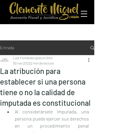
Entrada
Luis Fernando Ignacio Ortiz
30 nov 2023
2 min de lectura
La atribución para
establecer si una persona
tiene o no la calidad de
imputada es constitucional
Al considerársele imputada, una 
persona puede ejercer sus derechos 
en un procedimiento penal 