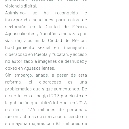
violencia digital.
Asimismo, se ha reconocido e 
incorporado sanciones para actos de 
sextorsión en la Ciudad de México, 
Aguascalientes y Yucatán; amenazas por 
vías digitales en la Ciudad de México; 
hostigamiento sexual en Guanajuato; 
ciberacoso en Puebla y Yucatán, y acceso 
no autorizado a imágenes de desnudez y 
doxeo en Aguascalientes.
Sin embargo, añade, a pesar de esta 
reforma, el ciberacoso es una 
problemática que sigue aumentando. De 
acuerdo con el Inegi, el 20.8 por ciento de 
la población que utilizó Internet en 2022, 
es decir, 17.4 millones de personas, 
fueron víctimas de ciberacoso, siendo en 
su mayoría mujeres con 9.8 millones de 