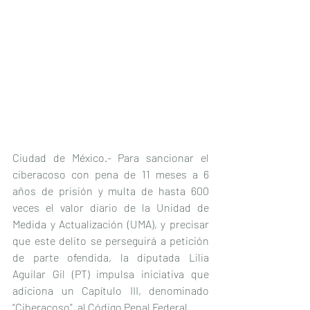
Ciudad de México.- Para sancionar el 
ciberacoso con pena de 11 meses a 6 
años de prisión y multa de hasta 600 
veces el valor diario de la Unidad de 
Medida y Actualización (UMA), y precisar 
que este delito se perseguirá a petición 
de parte ofendida, la diputada Lilia 
Aguilar Gil (PT) impulsa iniciativa que 
adiciona un Capítulo III, denominado 
“Ciberacoso”, al Código Penal Federal.