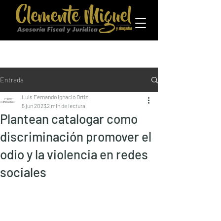
Entrada
Luis Fernando Ignacio Ortiz
5 jun 2023
2 min de lectura
Plantean catalogar como
discriminación promover el
odio y la violencia en redes
sociales