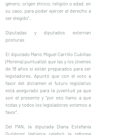
género, origen étnico, religión o edad, en 
su caso, para poder ejercer el derecho a 
ser elegido”.
Diputadas y diputados externan 
posturas
El diputado Mario Miguel Carrillo Cubillas 
(Morena) puntualizó que las y los jóvenes 
de 18 años sí están preparados para ser 
legisladores. Apuntó que con el voto a 
favor del dictamen el futuro legislativo 
está asegurado para la juventud ya que 
son el presente y “por eso llamo a que 
todas y todos los legisladores votemos a 
favor”.
Del PAN, la diputada Diana Estefanía 
Gutiérrez Valtierra celebró la reforma 