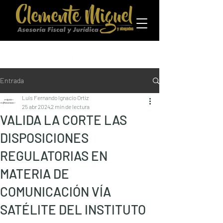
Entrada
Luis Fernando Ignacio Ortiz
25 abr 2024
2 min de lectura
VALIDA LA CORTE LAS
DISPOSICIONES
REGULATORIAS EN
MATERIA DE
COMUNICACIÓN VÍA
SATÉLITE DEL INSTITUTO