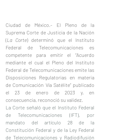
Ciudad de México.- El Pleno de la 
Suprema Corte de Justicia de la Nación 
(
La Corte
) determinó que el Instituto 
Federal de Telecomunicaciones es 
competente para emitir el “Acuerdo 
mediante el cual el Pleno del Instituto 
Federal de Telecomunicaciones emite las 
Disposiciones Regulatorias en materia 
de Comunicación Vía Satélite” publicado 
el 23 de enero de 2023 y, en 
consecuencia, reconoció su validez.
La Corte señaló que el Instituto Federal 
de Telecomunicaciones (IFT), por 
mandato del artículo 28 de la 
Constitución Federal y de la Ley Federal 
de Telecomunicaciones y Radiodifusión 