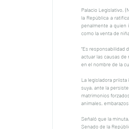
Palacio Legislativo, 
la República a ratif
penalmente a quien i
como la venta de niña
“Es responsabilidad d
actuar las causas de
en el nombre de la cu
La legisladora priista
suya, ante la persist
matrimonios forzados
animales, embarazos,
Señaló que la minuta,
Senado de la Repúbli