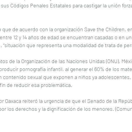
sus Códigos Penales Estatales para castigar la unión for
que de acuerdo con la organización Save the Children, en
entre 12 y 14 años de edad se encuentran casadas o en uni
, “situación que representa una modalidad de trata de per
os de la Organización de las Naciones Unidas (ONU), Méxic
producir pornografía infantil, al generar el 60% de los mate
contenido sexual que exponen a niños ya adolescentes, p
 fin de reducir esa problemática.
or Oaxaca reiteró la urgencia de que el Senado de la Repúbli
 por los derechos y la dignificación de los menores. (Com