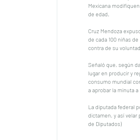
Mexicana modifiquen 
de edad.
Cruz Mendoza expuso 
de cada 100 niñas de 
contra de su voluntad
Señaló que, según dat
lugar en producir y re
consumo mundial con 
a aprobar la minuta a
La diputada federal p
dictamen, y así velar
de Diputados)