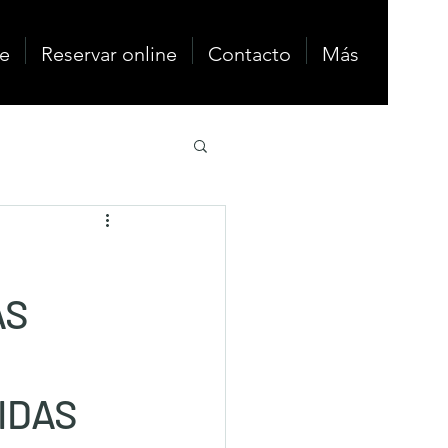
e
Reservar online
Contacto
Más
AS
IDAS