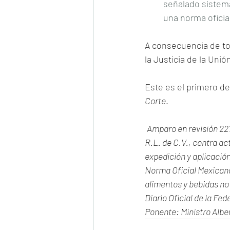
señalado sistema
una norma oficia
A consecuencia de tod
la Justicia de la Uni
Este es el primero de
Corte
.
Amparo en revisión 22
R.L. de C.V., contra ac
expedición y aplicación
Norma Oficial Mexican
alimentos y bebidas no
Diario Oficial de la Fe
Ponente: Ministro Albe