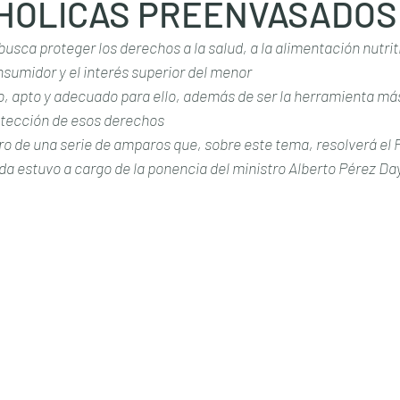
HÓLICAS PREENVASADOS
usca proteger los derechos a la salud, a la alimentación nutritiv
nsumidor y el interés superior del menor
o, apto y adecuado para ello, además de ser la herramienta más
rotección de esos derechos
ro de una serie de amparos que, sobre este tema, resolverá el Pl
a estuvo a cargo de la ponencia del ministro Alberto Pérez Da