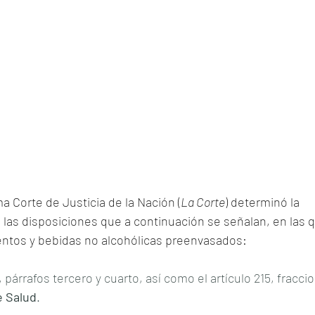
a Corte de Justicia de la Nación (
La Corte
) determinó la 
 las disposiciones que a continuación se señalan, en las q
entos y bebidas no alcohólicas preenvasados:
, párrafos tercero y cuarto, así como el artículo 215, fraccio
e Salud
.