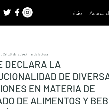
Inicio
Acerca d
o Ortiz
9 abr 2024
3 min de lectura
E DECLARA LA
UCIONALIDAD DE DIVERS
IONES EN MATERIA DE
ADO DE ALIMENTOS Y BEB