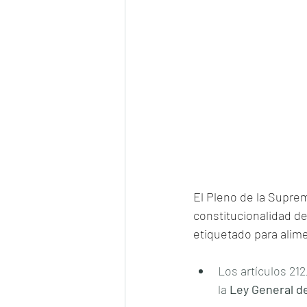
El Pleno de la Suprem
constitucionalidad de
etiquetado para alim
Los artículos 212
la 
Ley General d