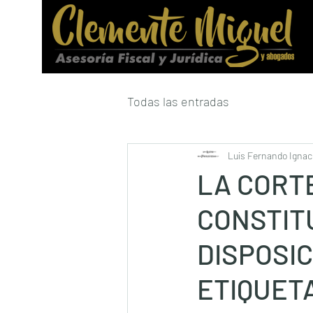
Todas las entradas
Luis Fernando Ignaci
LA CORT
CONSTIT
DISPOSIC
ETIQUET