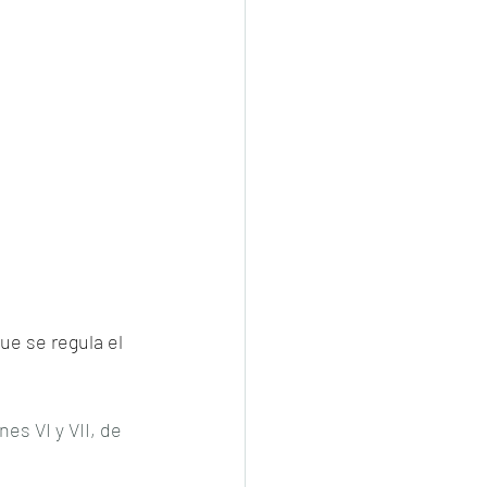
ue se regula el 
nes VI y VII, de 