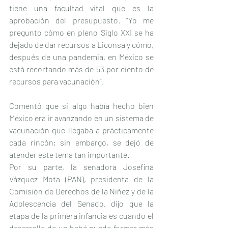
tiene una facultad vital que es la 
aprobación del presupuesto. “Yo me 
pregunto cómo en pleno Siglo XXI se ha 
dejado de dar recursos a Liconsa y cómo, 
después de una pandemia, en México se 
está recortando más de 53 por ciento de 
recursos para vacunación”.
Comentó que si algo había hecho bien 
México era ir avanzando en un sistema de 
vacunación que llegaba a prácticamente 
cada rincón; sin embargo, se dejó de 
atender este tema tan importante.
Por su parte, la senadora Josefina 
Vázquez Mota (PAN), presidenta de la 
Comisión de Derechos de la Niñez y de la 
Adolescencia del Senado, dijo que la 
etapa de la primera infancia es cuando el 
desarrollo de un bebé puede formar más 