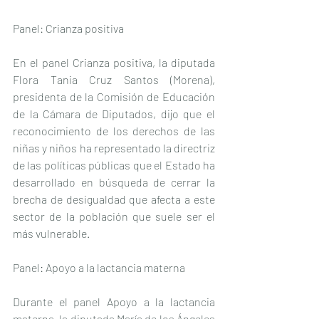
Panel: Crianza positiva
En el panel Crianza positiva, la diputada 
Flora Tania Cruz Santos (Morena), 
presidenta de la Comisión de Educación 
de la Cámara de Diputados, dijo que el 
reconocimiento de los derechos de las 
niñas y niños ha representado la directriz 
de las políticas públicas que el Estado ha 
desarrollado en búsqueda de cerrar la 
brecha de desigualdad que afecta a este 
sector de la población que suele ser el 
más vulnerable.
Panel: Apoyo a la lactancia materna
Durante el panel Apoyo a la lactancia 
materna, la diputada María de los Ángeles 