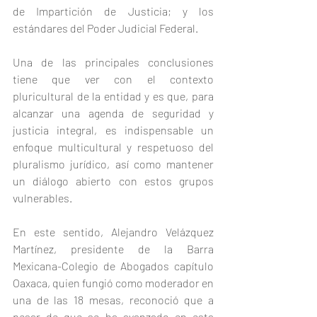
de Impartición de Justicia; y los 
estándares del Poder Judicial Federal.
Una de las principales conclusiones 
tiene que ver con el contexto 
pluricultural de la entidad y es que, para 
alcanzar una agenda de seguridad y 
justicia integral, es indispensable un 
enfoque multicultural y respetuoso del 
pluralismo jurídico, así como mantener 
un diálogo abierto con estos grupos 
vulnerables. 
En este sentido, Alejandro Velázquez 
Martínez, presidente de la Barra 
Mexicana-Colegio de Abogados capítulo 
Oaxaca, quien fungió como moderador en 
una de las 18 mesas, reconoció que a 
pesar de que se ha avanzado en esta 