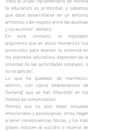
“Para el Grupo Parlamentario de Morena 
la educación es primordial, y sabemos 
que debe desarrollarse en un entorno 
armónico y de respeto entre las alumnas 
y los alumnos”, declaró.
En este contexto, el legislador 
argumentó que en estos momentos “los 
protocolos para atender la violencia en 
los planteles educativos dependen de la 
voluntad de las autoridades estatales, o 
no se aplican”.
Lo que ha quedado de manifiesto, 
advirtió, con casos emblemáticos de 
"bullying" que se han difundido en los 
medios de comunicación.
Mismos que no sólo dejan secuelas 
emocionales y psicológicas, otros llegan 
a tener consecuencias físicas, y los más 
graves inducen al suicidio o muerte de 